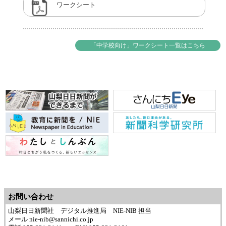
ワークシート
「中学校向け」ワークシート一覧はこちら
お問い合わせ
山梨日日新聞社 デジタル推進局 NIE-NIB 担当
メール nie-nib@sannichi.co.jp