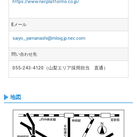
https://www.necplatforms.co.jp/
Eメール
saiyo_yamanashi@mlsig.jp.nec.com
問い合わせ先
055-243-4120（山梨エリア採用担当 直通）
地図