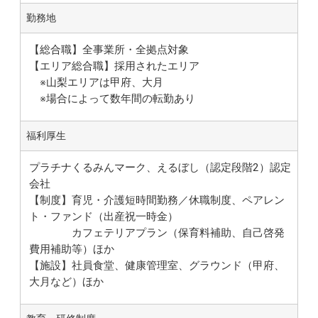
勤務地
【総合職】全事業所・全拠点対象
【エリア総合職】採用されたエリア
※山梨エリアは甲府、大月
※場合によって数年間の転勤あり
福利厚生
プラチナくるみんマーク、えるぼし（認定段階2）認定
会社
【制度】育児・介護短時間勤務／休職制度、ペアレン
ト・ファンド（出産祝一時金）
カフェテリアプラン（保育料補助、自己啓発
費用補助等）ほか
【施設】社員食堂、健康管理室、グラウンド（甲府、
大月など）ほか