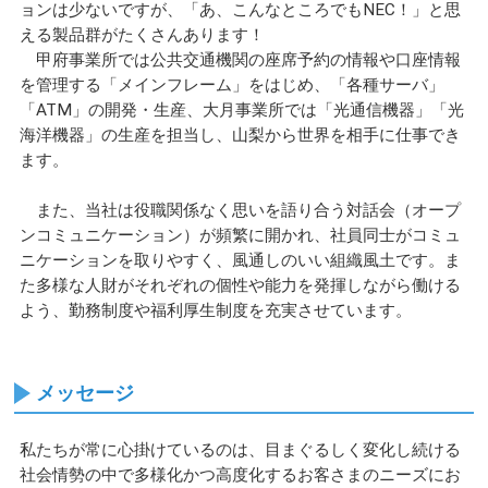
ョンは少ないですが、「あ、こんなところでもNEC！」と思
える製品群がたくさんあります！
甲府事業所では公共交通機関の座席予約の情報や口座情報
を管理する「メインフレーム」をはじめ、「各種サーバ」
「ATM」の開発・生産、大月事業所では「光通信機器」「光
海洋機器」の生産を担当し、山梨から世界を相手に仕事でき
ます。
また、当社は役職関係なく思いを語り合う対話会（オープ
ンコミュニケーション）が頻繁に開かれ、社員同士がコミュ
ニケーションを取りやすく、風通しのいい組織風土です。ま
た多様な人財がそれぞれの個性や能力を発揮しながら働ける
よう、勤務制度や福利厚生制度を充実させています。
メッセージ
私たちが常に心掛けているのは、目まぐるしく変化し続ける
社会情勢の中で多様化かつ高度化するお客さまのニーズにお