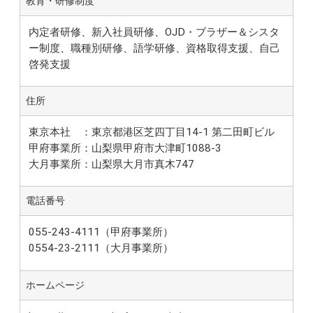
教育・研修制度
内定者研修、新入社員研修、OJD・ブラザー＆シスタ
ー制度、職種別研修、語学研修、資格取得支援、自己
啓発支援
住所
東京本社 ：東京都港区芝四丁目14-1 第二田町ビル
甲府事業所：山梨県甲府市大津町1088-3
大月事業所：山梨県大月市真木747
電話番号
055-243-4111（甲府事業所）
0554-23-2111（大月事業所）
ホームページ