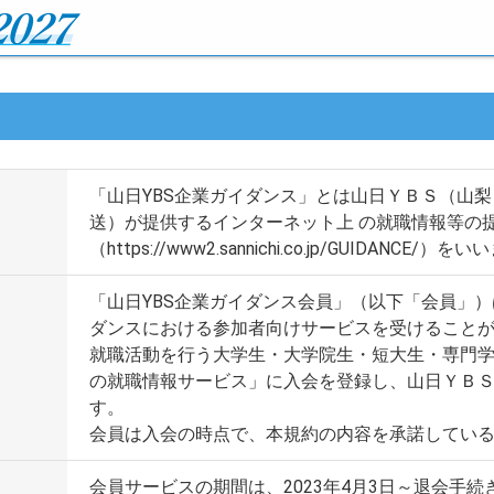
「山日YBS企業ガイダンス」とは山日ＹＢＳ（山
送）が提供するインターネット上 の就職情報等の
）
（https://www2.sannichi.co.jp/GUIDANCE/）を
「山日YBS企業ガイダンス会員」（以下「会員」）
ダンスにおける参加者向けサービスを受けること
就職活動を行う大学生・大学院生・短大生・専門学
の就職情報サービス」に入会を登録し、山日ＹＢ
す。
会員は入会の時点で、本規約の内容を承諾してい
会員サービスの期間は、2023年4月3日～退会手