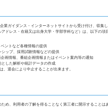
BS企業ガイダンス・インターネットサイトから受け付け、収集
ルアドレス・在籍又は出身大学・学部学科など）は、以下の項
イベントなど各種情報の提供
ンシップ、採用試験情報などの提供
面企画情報、番組企画情報またはイベント案内等の通知
的とした解析や統計データの作成
供は、退会により中止することが出来ます。
のため、利用者の了解を得ることなく第三者に開示することは