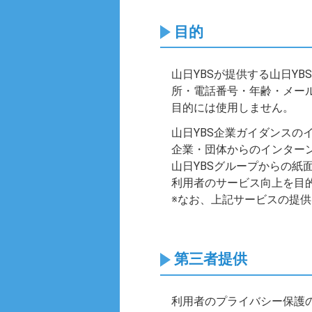
目的
山日YBSが提供する山日Y
所・電話番号・年齢・メー
目的には使用しません。
山日YBS企業ガイダンスの
企業・団体からのインター
山日YBSグループからの紙
利用者のサービス向上を目
※なお、上記サービスの提
第三者提供
利用者のプライバシー保護