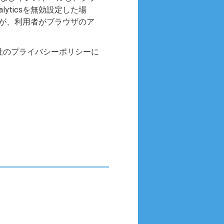
yticsを無効設定した場
ますが、利用者がブラウザのア
oogle社のプライバシーポリシーに