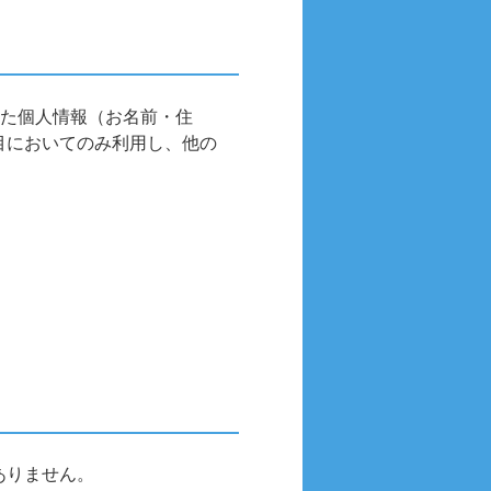
した個人情報（お名前・住
目においてのみ利用し、他の
ありません。