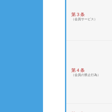
第３条
（会員サービス）
第４条
（会員の禁止行為）