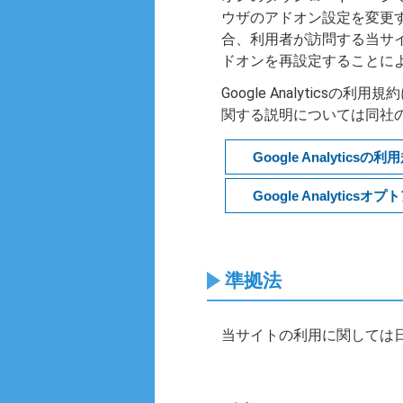
ウザのアドオン設定を変更する
合、利用者が訪問する当サイト
ドオンを再設定することにより、
Google Analyticsの
関する説明については同社
Google Analyticsの利
Google Analytics
準拠法
当サイトの利用に関しては