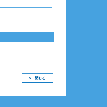
× 閉じる