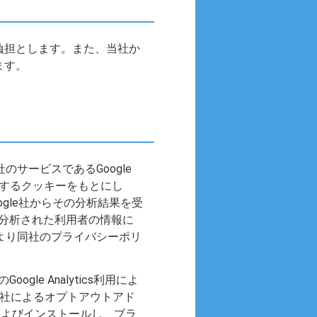
負担とします。また、当社か
ます。
サービスであるGoogle
が発行するクッキーをもとにし
gle社からその分析結果を受
録、分析された利用者の情報に
により同社のプライバシーポリ
gle Analytics利用によ
gle社によるオプトアウトアド
ードおよびインストールし、ブラ