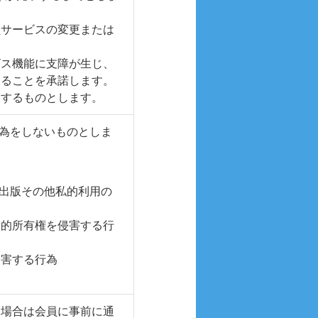
員サービスの変更または
。
ビス機能に支障が生じ、
あることを承諾します。
とするものとします。
行為をしないものとしま
、出版その他私的利用の
知的所有権を侵害する行
侵害する行為
た場合は会員に事前に通