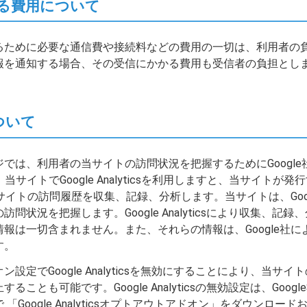
る費用について
るために必要な通信費や接続料などの費用の一切は、利用者の
報を通知する場合、その受信にかかる費用も受信者の負担とし
sについて
は、利用者の当サイトの訪問状況を把握するためにGoogle社の
ます。当サイトでGoogle Analyticsを利用しますと、当サイト
の当サイトの訪問履歴を収集、記録、分析します。当サイトは、Goo
問状況を把握します。Google Analyticsにより収集、記
報は一切含まれません。また、それらの情報は、Google社
す。
でGoogle Analyticsを無効にすることにより、当サイトのGoo
ことも可能です。Google Analyticsの無効設定は、Goo
「Google Analyticsオプトアウトアドオン」をダウンロ