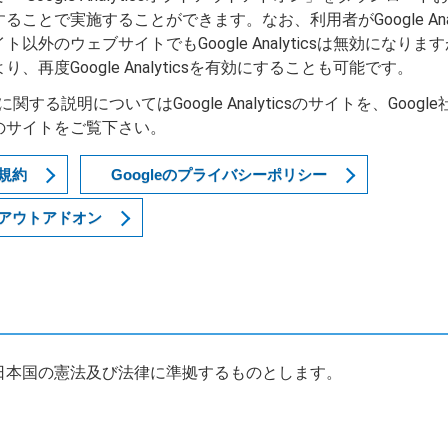
ことで実施することができます。なお、利用者がGoogle Anal
以外のウェブサイトでもGoogle Analyticsは無効になり
再度Google Analyticsを有効にすることも可能です。
利用規約に関する説明についてはGoogle Analyticsのサイトを、G
のサイトをご覧下さい。
用規約
Googleのプライバシーポリシー
オプトアウトアドオン
日本国の憲法及び法律に準拠するものとします。