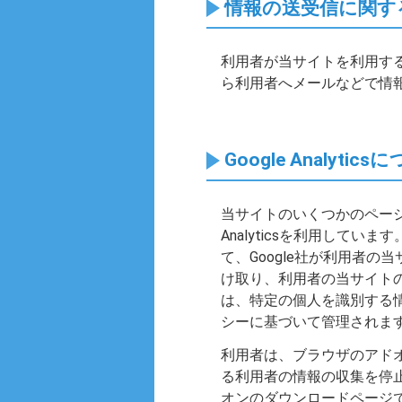
情報の送受信に関す
利用者が当サイトを利用す
ら利用者へメールなどで情
Google Analytic
当サイトのいくつかのページで
Analyticsを利用してい
て、Google社が利用者
け取り、利用者の当サイトの訪
は、特定の個人を識別する情
シーに基づいて管理されま
利用者は、ブラウザのアドオン設定
る利用者の情報の収集を停止する
オンのダウンロードページで 