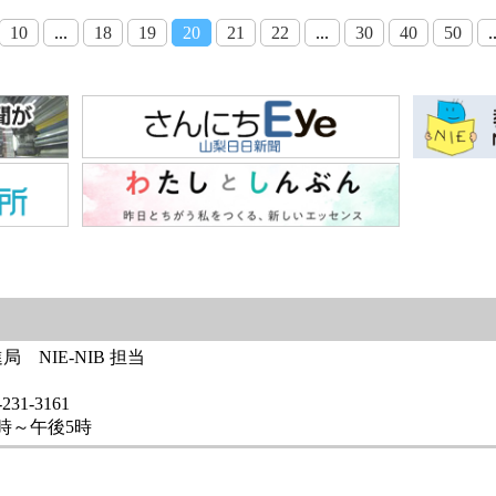
10
...
18
19
20
21
22
...
30
40
50
.
NIE-NIB 担当
231-3161
時～午後5時