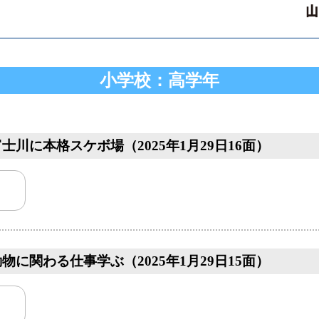
小学校：高学年
士川に本格スケボ場（2025年1月29日16面）
物に関わる仕事学ぶ（2025年1月29日15面）