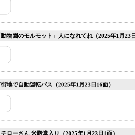
動物園のモルモット」人になれてね（2025年1月23日
街地で自動運転バス（2025年1月23日16面）
チローさん 米殿堂入り（2025年1月23日1面）