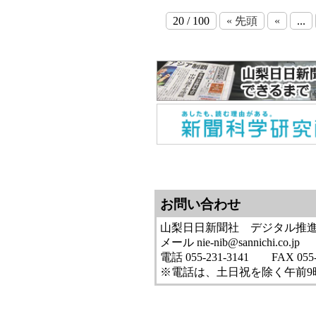
20 / 100
« 先頭
«
...
お問い合わせ
山梨日日新聞社 デジタル推進局 
メール nie-nib@sannichi.co.jp
電話 055-231-3141 FAX 055-
※電話は、土日祝を除く午前9